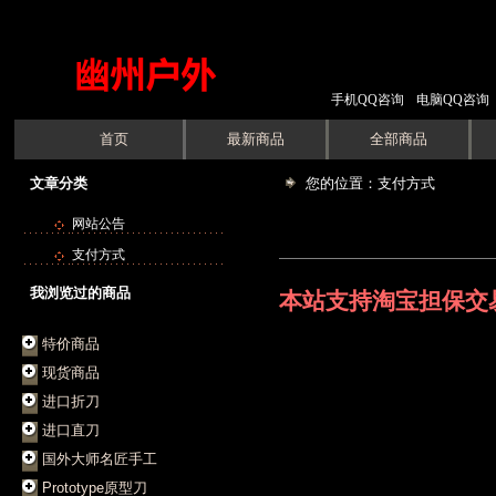
手机QQ咨询
电脑QQ咨询
首页
最新商品
全部商品
文章分类
您的位置：支付方式
网站公告
支付方式
我浏览过的商品
本站支持淘宝担保交
特价商品
现货商品
进口折刀
进口直刀
国外大师名匠手工
Prototype原型刀