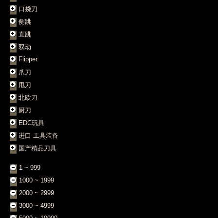
口袋刀
侧跳
直跳
双动
Flipper
爪刀
甩刀
北欧刀
厨刀
EDC玩具
进口 工具装备
国产精品刀具
1 ~ 999
1000 ~ 1999
2000 ~ 2999
3000 ~ 4999