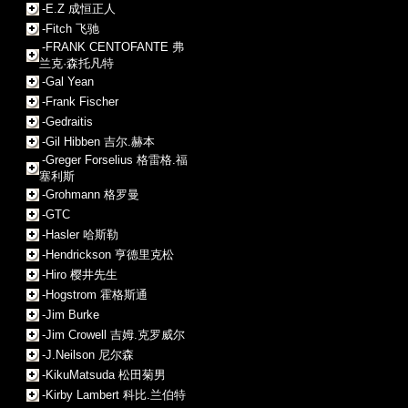
-E.Z 成恒正人
-Fitch 飞驰
-FRANK CENTOFANTE 弗
兰克·森托凡特
-Gal Yean
-Frank Fischer
-Gedraitis
-Gil Hibben 吉尔.赫本
-Greger Forselius 格雷格.福
塞利斯
-Grohmann 格罗曼
-GTC
-Hasler 哈斯勒
-Hendrickson 亨德里克松
-Hiro 樱井先生
-Hogstrom 霍格斯通
-Jim Burke
-Jim Crowell 吉姆.克罗威尔
-J.Neilson 尼尔森
-KikuMatsuda 松田菊男
-Kirby Lambert 科比.兰伯特