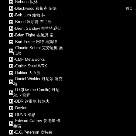
-Behring 贝林
-Blackwood 布莱克.伍德
首页
-Bob Lum 鲍勃.林
-Brend 沃尔特.布兰登
-Brent Sandow 布兰特.萨诺
-Brian Tighe 布莱恩.泰
-Burt Foster 巴特.福斯特
-Claudio Sobral 克劳迪奥.索
巴尔
-CMF Metalworks
-Corbin Steel WRX
-Dalibor 大力波
-Daniel Winkler 丹尼尔.温克
勒
-D.C(Dwaine Carrillo) 丹尼
尔.卡雷罗
-DDR 达雷尔.拉尔夫
-Dozier
-DUNN 邓恩
-Edward Caffrey 爱德华.卡
弗瑞
-E.G.Peterson 皮特森