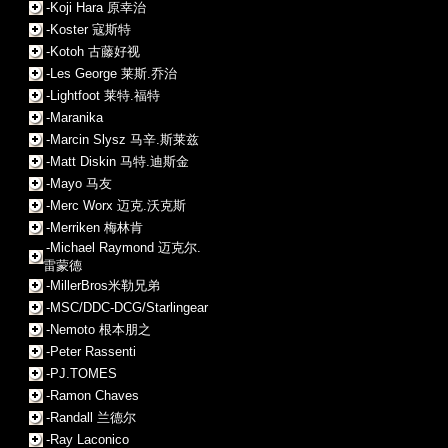
-Koji Hara 原幸治
-Koster 寇斯特
-Kotoh 古藤好视
-Les George 莱斯.乔治
-Lightfoot 莱特.福特
-Maranika
-Marcin Slysz 马辛.斯莱兹
-Matt Diskin 马特.迪斯金
-Mayo 马友
-Merc Worx 迈克.沃克斯
-Merriken 梅林肯
-Michael Raymond 迈克尔.
雷蒙德
-MillerBros米勒兄弟
-MSC/DDC-DCG/Starlingear
-Nemoto 根本朋之
-Peter Rassenti
-PJ.TOMES
-Ramon Chaves
-Randall 兰德尔
-Ray Laconico