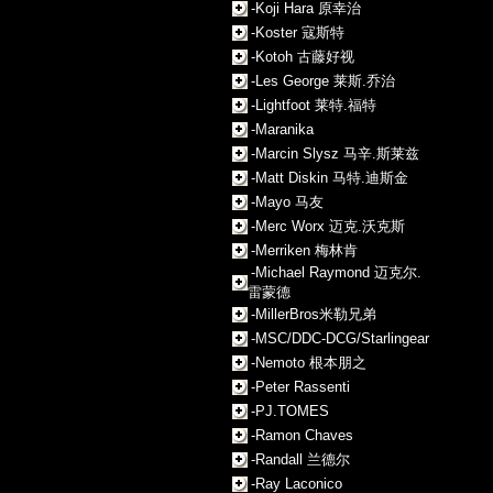
-Koji Hara 原幸治
-Koster 寇斯特
-Kotoh 古藤好视
-Les George 莱斯.乔治
-Lightfoot 莱特.福特
-Maranika
-Marcin Slysz 马辛.斯莱兹
-Matt Diskin 马特.迪斯金
-Mayo 马友
-Merc Worx 迈克.沃克斯
-Merriken 梅林肯
-Michael Raymond 迈克尔.
雷蒙德
-MillerBros米勒兄弟
-MSC/DDC-DCG/Starlingear
-Nemoto 根本朋之
-Peter Rassenti
-PJ.TOMES
-Ramon Chaves
-Randall 兰德尔
-Ray Laconico