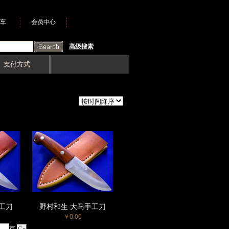
车
会员中心
高级搜索
支付方式
工刀
野村和生 大马手工刀
￥0.00