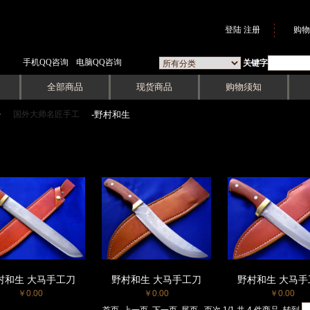
登陆
注册
购物
手机QQ咨询
电脑QQ咨询
关键字
全部商品
现货商品
购物须知
国外大师名匠手工
->
-野村和生
村和生 大马手工刀
野村和生 大马手工刀
野村和生 大马手
￥0.00
￥0.00
￥0.00