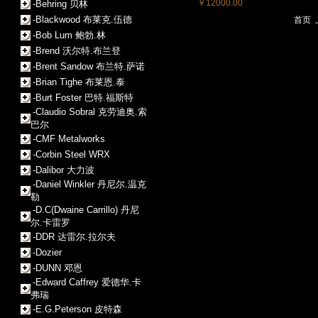
￥12000.00
-Behring 贝林
-Blackwood 布莱克.伍德
首页
-Bob Lum 鲍勃.林
-Brend 沃尔特.布兰登
-Brent Sandow 布兰特.萨诺
-Brian Tighe 布莱恩.泰
-Burt Foster 巴特.福斯特
-Claudio Sobral 克劳迪奥.索
巴尔
-CMF Metalworks
-Corbin Steel WRX
-Dalibor 大力波
-Daniel Winkler 丹尼尔.温克
勒
-D.C(Dwaine Carrillo) 丹尼
尔.卡雷罗
-DDR 达雷尔.拉尔夫
-Dozier
-DUNN 邓恩
-Edward Caffrey 爱德华.卡
弗瑞
-E.G.Peterson 皮特森