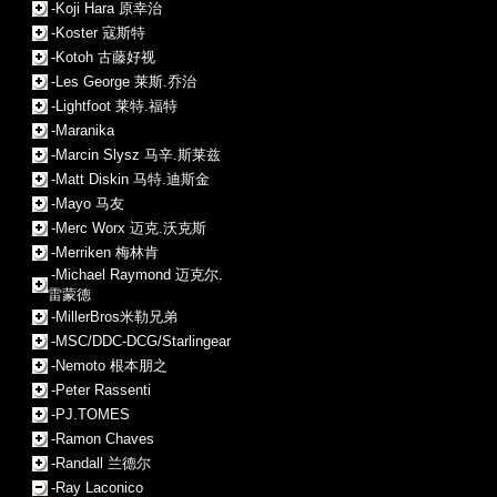
-Koji Hara 原幸治
-Koster 寇斯特
-Kotoh 古藤好视
-Les George 莱斯.乔治
-Lightfoot 莱特.福特
-Maranika
-Marcin Slysz 马辛.斯莱兹
-Matt Diskin 马特.迪斯金
-Mayo 马友
-Merc Worx 迈克.沃克斯
-Merriken 梅林肯
-Michael Raymond 迈克尔.
雷蒙德
-MillerBros米勒兄弟
-MSC/DDC-DCG/Starlingear
-Nemoto 根本朋之
-Peter Rassenti
-PJ.TOMES
-Ramon Chaves
-Randall 兰德尔
-Ray Laconico