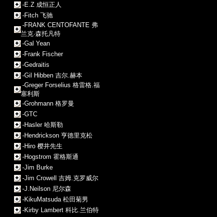
-E.Z 成恒正人
-Fitch 飞驰
-FRANK CENTOFANTE 弗
兰克·森托凡特
-Gal Yean
-Frank Fischer
-Gedraitis
-Gil Hibben 吉尔.赫本
-Greger Forselius 格雷格.福
塞利斯
-Grohmann 格罗曼
-GTC
-Hasler 哈斯勒
-Hendrickson 亨德里克松
-Hiro 樱井先生
-Hogstrom 霍格斯通
-Jim Burke
-Jim Crowell 吉姆.克罗威尔
-J.Neilson 尼尔森
-KikuMatsuda 松田菊男
-Kirby Lambert 科比.兰伯特