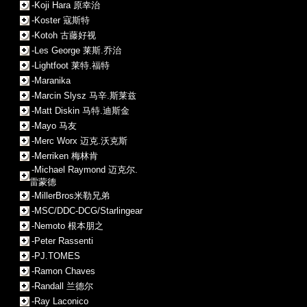
-Koji Hara 原幸治
-Koster 寇斯特
-Kotoh 古藤好视
-Les George 莱斯.乔治
-Lightfoot 莱特.福特
-Maranika
-Marcin Slysz 马辛.斯莱兹
-Matt Diskin 马特.迪斯金
-Mayo 马友
-Merc Worx 迈克.沃克斯
-Merriken 梅林肯
-Michael Raymond 迈克尔.
雷蒙德
-MillerBros米勒兄弟
-MSC/DDC-DCG/Starlingear
-Nemoto 根本朋之
-Peter Rassenti
-PJ.TOMES
-Ramon Chaves
-Randall 兰德尔
-Ray Laconico