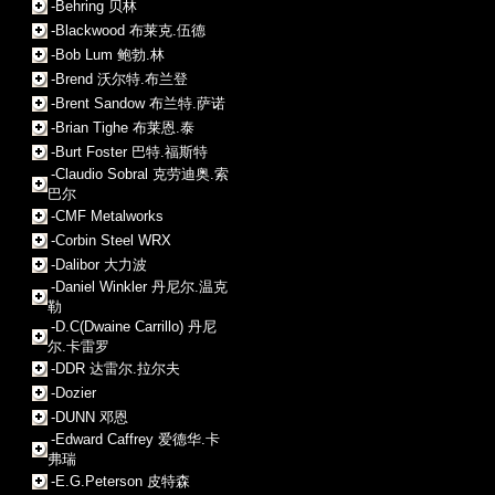
-Behring 贝林
-Blackwood 布莱克.伍德
-Bob Lum 鲍勃.林
-Brend 沃尔特.布兰登
-Brent Sandow 布兰特.萨诺
-Brian Tighe 布莱恩.泰
-Burt Foster 巴特.福斯特
-Claudio Sobral 克劳迪奥.索
巴尔
-CMF Metalworks
-Corbin Steel WRX
-Dalibor 大力波
-Daniel Winkler 丹尼尔.温克
勒
-D.C(Dwaine Carrillo) 丹尼
尔.卡雷罗
-DDR 达雷尔.拉尔夫
-Dozier
-DUNN 邓恩
-Edward Caffrey 爱德华.卡
弗瑞
-E.G.Peterson 皮特森