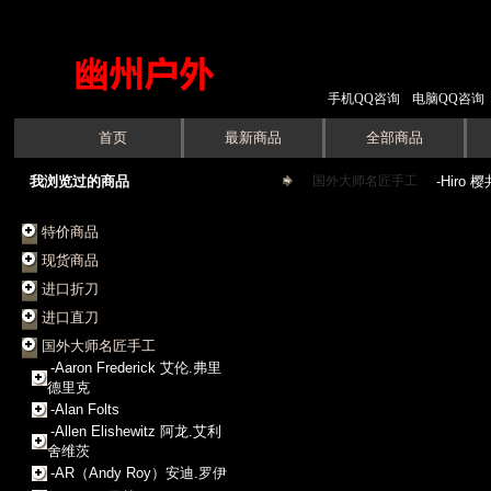
手机QQ咨询
电脑QQ咨询
首页
最新商品
全部商品
我浏览过的商品
国外大师名匠手工
->
-Hiro 
特价商品
现货商品
进口折刀
进口直刀
国外大师名匠手工
-Aaron Frederick 艾伦.弗里
德里克
-Alan Folts
-Allen Elishewitz 阿龙.艾利
舍维茨
-AR（Andy Roy）安迪.罗伊