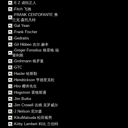
-E.Z 成恒正人
-Fitch 飞驰
-FRANK CENTOFANTE 弗
兰克·森托凡特
-Gal Yean
-Frank Fischer
-Gedraitis
-Gil Hibben 吉尔.赫本
-Greger Forselius 格雷格.福
塞利斯
-Grohmann 格罗曼
-GTC
-Hasler 哈斯勒
-Hendrickson 亨德里克松
-Hiro 樱井先生
-Hogstrom 霍格斯通
-Jim Burke
-Jim Crowell 吉姆.克罗威尔
-J.Neilson 尼尔森
-KikuMatsuda 松田菊男
-Kirby Lambert 科比.兰伯特