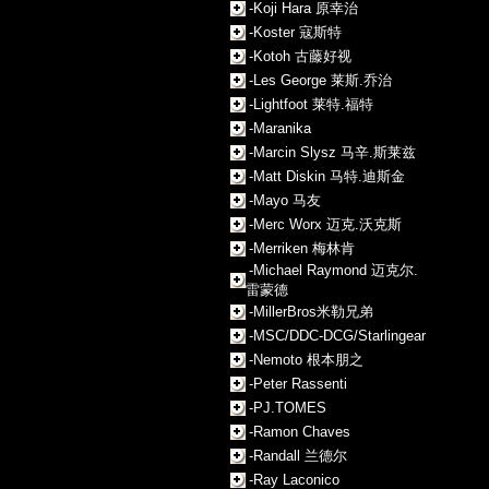
-Koji Hara 原幸治
-Koster 寇斯特
-Kotoh 古藤好视
-Les George 莱斯.乔治
-Lightfoot 莱特.福特
-Maranika
-Marcin Slysz 马辛.斯莱兹
-Matt Diskin 马特.迪斯金
-Mayo 马友
-Merc Worx 迈克.沃克斯
-Merriken 梅林肯
-Michael Raymond 迈克尔.
雷蒙德
-MillerBros米勒兄弟
-MSC/DDC-DCG/Starlingear
-Nemoto 根本朋之
-Peter Rassenti
-PJ.TOMES
-Ramon Chaves
-Randall 兰德尔
-Ray Laconico