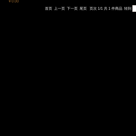
￥0.00
首页
上一页
下一页
尾页
页次 1/1 共 1 件商品
转到