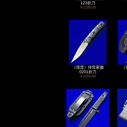
123折刀
￥1200.00
（现货）传世家徽
（
0201折刀
￥1250.00