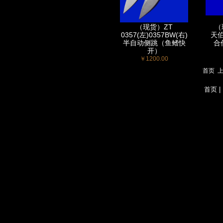
（现货）ZT
（现
0357(左)0357BW(右)
天伯
半自动侧跳（鱼鳍快
合
开）
￥1200.00
首页
首页