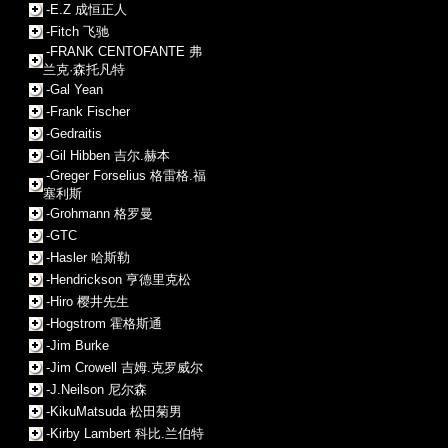
-E.Z 成恒正人
-Fitch 飞驰
-FRANK CENTOFANTE 弗
兰克·森托凡特
-Gal Yean
-Frank Fischer
-Gedraitis
-Gil Hibben 吉尔.赫本
-Greger Forselius 格雷格.福
塞利斯
-Grohmann 格罗曼
-GTC
-Hasler 哈斯勒
-Hendrickson 亨德里克松
-Hiro 樱井先生
-Hogstrom 霍格斯通
-Jim Burke
-Jim Crowell 吉姆.克罗威尔
-J.Neilson 尼尔森
-KikuMatsuda 松田菊男
-Kirby Lambert 科比.兰伯特