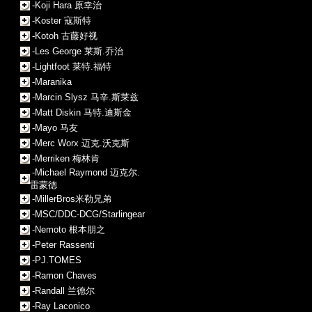
-Koji Hara 原幸治
-Koster 寇斯特
-Kotoh 古藤好视
-Les George 莱斯.乔治
-Lightfoot 莱特.福特
-Maranika
-Marcin Slysz 马辛.斯莱兹
-Matt Diskin 马特.迪斯金
-Mayo 马友
-Merc Worx 迈克.沃克斯
-Merriken 梅林肯
-Michael Raymond 迈克尔.
雷蒙德
-MillerBros米勒兄弟
-MSC/DDC-DCG/Starlingear
-Nemoto 根本朋之
-Peter Rassenti
-PJ.TOMES
-Ramon Chaves
-Randall 兰德尔
-Ray Laconico