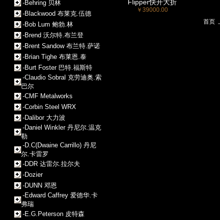
Flipper快开大折
-Behring 贝林
￥39000.00
-Blackwood 布莱克.伍德
首页
-Bob Lum 鲍勃.林
-Brend 沃尔特.布兰登
-Brent Sandow 布兰特.萨诺
-Brian Tighe 布莱恩.泰
-Burt Foster 巴特.福斯特
-Claudio Sobral 克劳迪奥.索
巴尔
-CMF Metalworks
-Corbin Steel WRX
-Dalibor 大力波
-Daniel Winkler 丹尼尔.温克
勒
-D.C(Dwaine Carrillo) 丹尼
尔.卡雷罗
-DDR 达雷尔.拉尔夫
-Dozier
-DUNN 邓恩
-Edward Caffrey 爱德华.卡
弗瑞
-E.G.Peterson 皮特森