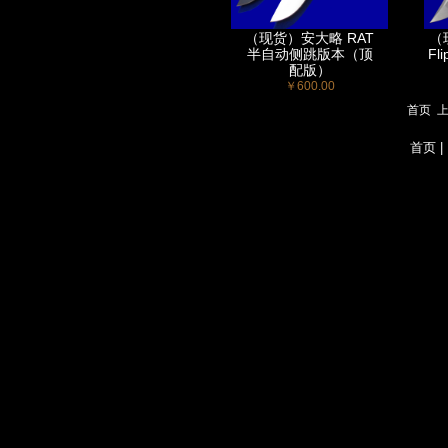
（现货）安大略 RAT
（
半自动侧跳版本（顶
Fl
配版）
￥600.00
首页
首页