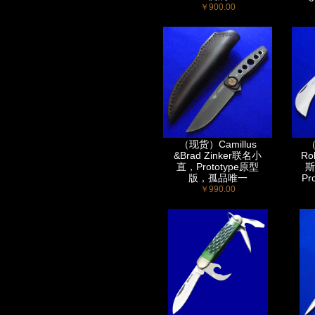
￥900.00
（现货）Camillus
&Brad Zinker联名小
Ro
直，Prototype原型
斯
版，孤品唯一
Pr
￥990.00