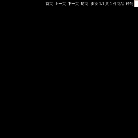
首页
上一页
下一页
尾页
页次 1/1 共 1 件商品
转到