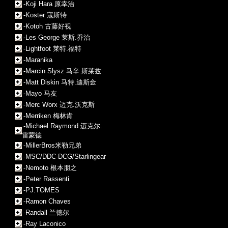
-Koji Hara 原幸治
-Koster 寇斯特
-Kotoh 古藤好视
-Les George 莱斯.乔治
-Lightfoot 莱特.福特
-Maranika
-Marcin Slysz 马辛.斯莱兹
-Matt Diskin 马特.迪斯金
-Mayo 马友
-Merc Worx 迈克.沃克斯
-Merriken 梅林肯
-Michael Raymond 迈克尔.
雷蒙德
-MillerBros米勒兄弟
-MSC/DDC-DCG/Starlingear
-Nemoto 根本朋之
-Peter Rassenti
-PJ.TOMES
-Ramon Chaves
-Randall 兰德尔
-Ray Laconico