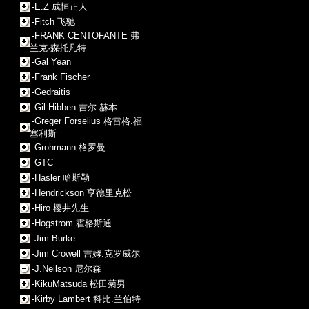
-E.Z 成恒正人
-Fitch 飞驰
-FRANK CENTOFANTE 弗
兰克·森托凡特
-Gal Yean
-Frank Fischer
-Gedraitis
-Gil Hibben 吉尔.赫本
-Greger Forselius 格雷格.福
塞利斯
-Grohmann 格罗曼
-GTC
-Hasler 哈斯勒
-Hendrickson 亨德里克松
-Hiro 樱井先生
-Hogstrom 霍格斯通
-Jim Burke
-Jim Crowell 吉姆.克罗威尔
-J.Neilson 尼尔森
-KikuMatsuda 松田菊男
-Kirby Lambert 科比.兰伯特