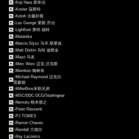
-Koji Hara 原幸治
-Koster 寇斯特
-Kotoh 古藤好视
-Les George 莱斯.乔治
-Lightfoot 莱特.福特
-Maranika
-Marcin Slysz 马辛.斯莱兹
-Matt Diskin 马特.迪斯金
-Mayo 马友
-Merc Worx 迈克.沃克斯
-Merriken 梅林肯
-Michael Raymond 迈克尔.
雷蒙德
-MillerBros米勒兄弟
-MSC/DDC-DCG/Starlingear
-Nemoto 根本朋之
-Peter Rassenti
-PJ.TOMES
-Ramon Chaves
-Randall 兰德尔
-Ray Laconico