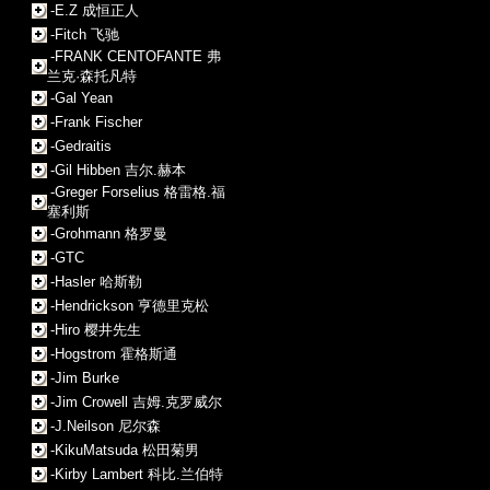
-E.Z 成恒正人
-Fitch 飞驰
-FRANK CENTOFANTE 弗
兰克·森托凡特
-Gal Yean
-Frank Fischer
-Gedraitis
-Gil Hibben 吉尔.赫本
-Greger Forselius 格雷格.福
塞利斯
-Grohmann 格罗曼
-GTC
-Hasler 哈斯勒
-Hendrickson 亨德里克松
-Hiro 樱井先生
-Hogstrom 霍格斯通
-Jim Burke
-Jim Crowell 吉姆.克罗威尔
-J.Neilson 尼尔森
-KikuMatsuda 松田菊男
-Kirby Lambert 科比.兰伯特