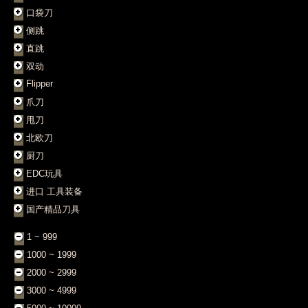
口袋刀
侧跳
直跳
双动
Flipper
爪刀
甩刀
北欧刀
厨刀
EDC玩具
进口 工具装备
国产精品刀具
1 ~ 999
1000 ~ 1999
2000 ~ 2999
3000 ~ 4999