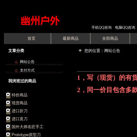
手机QQ咨询
电脑QQ咨询
首页
最新商品
全部商品
文章分类
您的位置：网站公告
网站公告
支付方式
1，写（现货）的有
我浏览过的商品
2
，同一价目包含多
特价商品
现货商品
进口折刀
进口直刀
国外大师名匠手工
Prototype原型刀