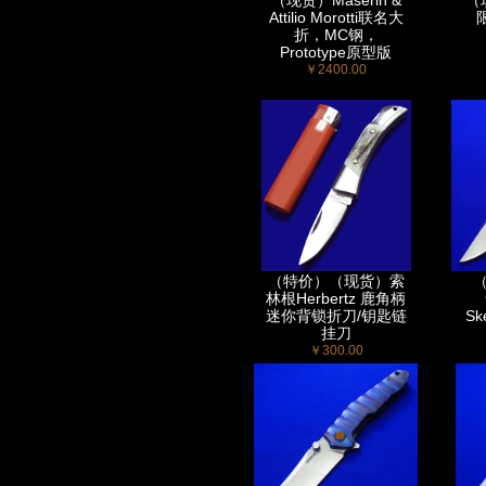
（现货）Maserin &
（
Attilio Morotti联名大
折，MC钢，
Prototype原型版
￥2400.00
（特价）（现货）索
林根Herbertz 鹿角柄
迷你背锁折刀/钥匙链
Sk
挂刀
￥300.00