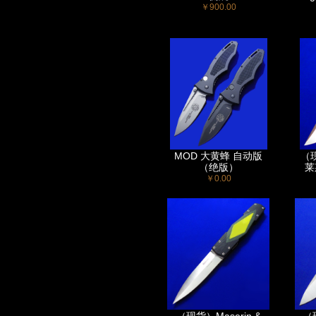
￥900.00
MOD 大黄蜂 自动版
（现
（绝版）
莱
￥0.00