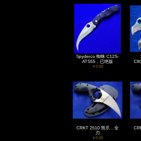
Spyderco 蜘蛛 C12S-
ATS55，已绝版
C8
￥0.00
CRKT 2510 熊爪，全
CR
刃
￥0.00