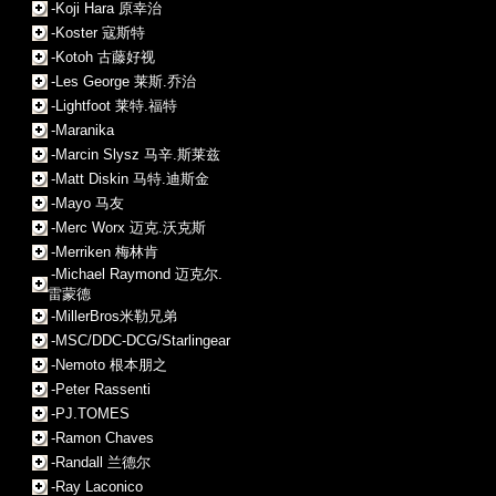
-Koji Hara 原幸治
-Koster 寇斯特
-Kotoh 古藤好视
-Les George 莱斯.乔治
-Lightfoot 莱特.福特
-Maranika
-Marcin Slysz 马辛.斯莱兹
-Matt Diskin 马特.迪斯金
-Mayo 马友
-Merc Worx 迈克.沃克斯
-Merriken 梅林肯
-Michael Raymond 迈克尔.
雷蒙德
-MillerBros米勒兄弟
-MSC/DDC-DCG/Starlingear
-Nemoto 根本朋之
-Peter Rassenti
-PJ.TOMES
-Ramon Chaves
-Randall 兰德尔
-Ray Laconico