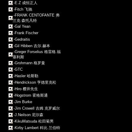
-E.Z 成恒正人
-Fitch 飞驰
-FRANK CENTOFANTE 弗
兰克·森托凡特
-Gal Yean
-Frank Fischer
-Gedraitis
-Gil Hibben 吉尔.赫本
-Greger Forselius 格雷格.福
塞利斯
-Grohmann 格罗曼
-GTC
-Hasler 哈斯勒
-Hendrickson 亨德里克松
-Hiro 樱井先生
-Hogstrom 霍格斯通
-Jim Burke
-Jim Crowell 吉姆.克罗威尔
-J.Neilson 尼尔森
-KikuMatsuda 松田菊男
-Kirby Lambert 科比.兰伯特