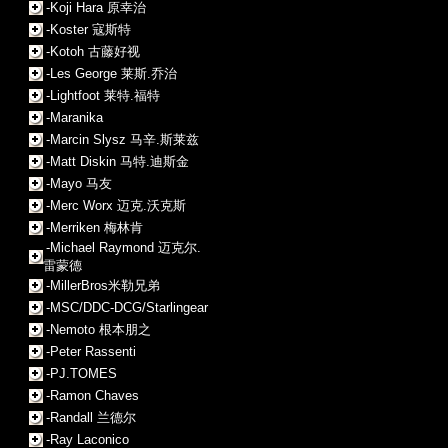
-Koji Hara 原幸治
-Koster 寇斯特
-Kotoh 古藤好视
-Les George 莱斯.乔治
-Lightfoot 莱特.福特
-Maranika
-Marcin Slysz 马辛.斯莱兹
-Matt Diskin 马特.迪斯金
-Mayo 马友
-Merc Worx 迈克.沃克斯
-Merriken 梅林肯
-Michael Raymond 迈克尔.
雷蒙德
-MillerBros米勒兄弟
-MSC/DDC-DCG/Starlingear
-Nemoto 根本朋之
-Peter Rassenti
-PJ.TOMES
-Ramon Chaves
-Randall 兰德尔
-Ray Laconico