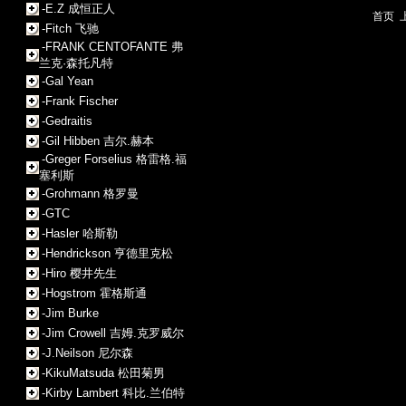
-E.Z 成恒正人
首页
-Fitch 飞驰
-FRANK CENTOFANTE 弗
兰克·森托凡特
-Gal Yean
-Frank Fischer
-Gedraitis
-Gil Hibben 吉尔.赫本
-Greger Forselius 格雷格.福
塞利斯
-Grohmann 格罗曼
-GTC
-Hasler 哈斯勒
-Hendrickson 亨德里克松
-Hiro 樱井先生
-Hogstrom 霍格斯通
-Jim Burke
-Jim Crowell 吉姆.克罗威尔
-J.Neilson 尼尔森
-KikuMatsuda 松田菊男
-Kirby Lambert 科比.兰伯特