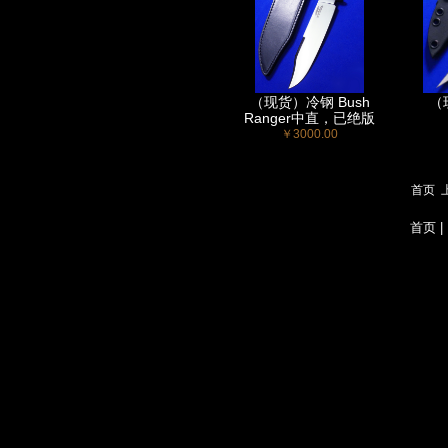
（现货）冷钢 Bush
（现
Ranger中直，已绝版
￥3000.00
首页
首页