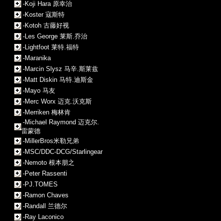
-Koji Hara 原幸治
-Koster 寇斯特
-Kotoh 古藤好视
-Les George 莱斯.乔治
-Lightfoot 莱特.福特
-Maranika
-Marcin Slysz 马辛.斯莱兹
-Matt Diskin 马特.迪斯金
-Mayo 马友
-Merc Worx 迈克.沃克斯
-Merriken 梅林肯
-Michael Raymond 迈克尔.
雷蒙德
-MillerBros米勒兄弟
-MSC/DDC-DCG/Starlingear
-Nemoto 根本朋之
-Peter Rassenti
-PJ.TOMES
-Ramon Chaves
-Randall 兰德尔
-Ray Laconico