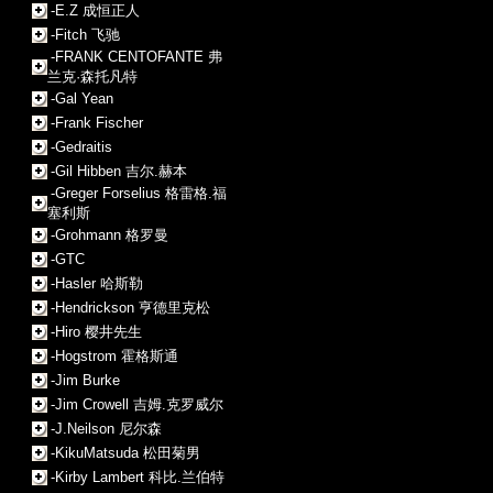
-E.Z 成恒正人
-Fitch 飞驰
-FRANK CENTOFANTE 弗
兰克·森托凡特
-Gal Yean
-Frank Fischer
-Gedraitis
-Gil Hibben 吉尔.赫本
-Greger Forselius 格雷格.福
塞利斯
-Grohmann 格罗曼
-GTC
-Hasler 哈斯勒
-Hendrickson 亨德里克松
-Hiro 樱井先生
-Hogstrom 霍格斯通
-Jim Burke
-Jim Crowell 吉姆.克罗威尔
-J.Neilson 尼尔森
-KikuMatsuda 松田菊男
-Kirby Lambert 科比.兰伯特