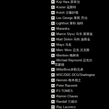
-Koji Hara 原幸治
-Koster 寇斯特
-Kotoh 古藤好视
-Les George 莱斯.乔治
-Lightfoot 莱特.福特
-Maranika
-Marcin Slysz 马辛.斯莱兹
-Matt Diskin 马特.迪斯金
-Mayo 马友
-Merc Worx 迈克.沃克斯
-Merriken 梅林肯
-Michael Raymond 迈克尔.
雷蒙德
-MillerBros米勒兄弟
-MSC/DDC-DCG/Starlingear
-Nemoto 根本朋之
-Peter Rassenti
-PJ.TOMES
-Ramon Chaves
-Randall 兰德尔
-Ray Laconico